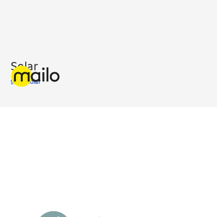
Solar
>
Solar