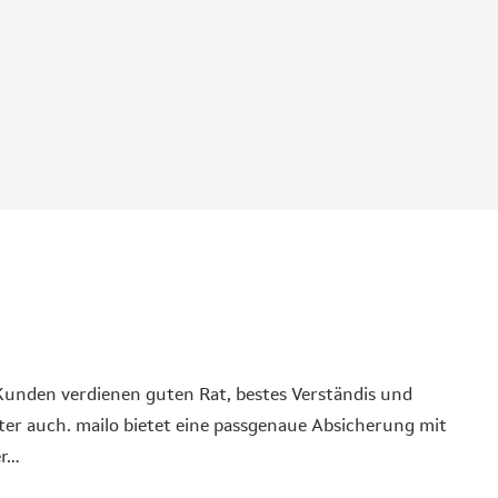
 Kunden verdienen guten Rat, bestes Verständis und
ter auch. mailo bietet eine passgenaue Absicherung mit
er…