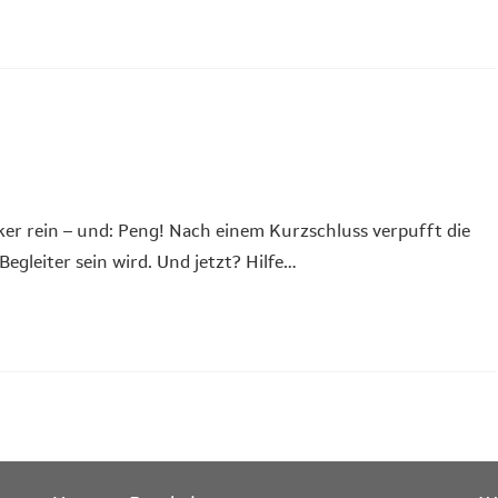
er rein – und: Peng! Nach einem Kurzschluss verpufft die
egleiter sein wird. Und jetzt? Hilfe…