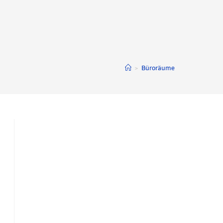
>
Büroräume