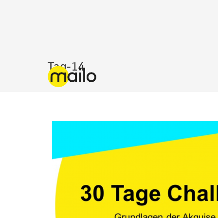
Tag-14