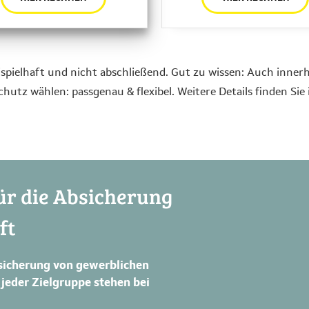
eispielhaft und nicht abschließend. Gut zu wissen: Auch inn
utz wählen: passgenau & flexibel. Weitere Details finden Sie
 für die Absicherung
ft
bsicherung von gewerblichen
 jeder Zielgruppe stehen bei