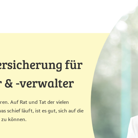
ersicherung für
 & -verwalter
ren. Auf Rat und Tat der vielen
s schief läuft, ist es gut, sich auf die
n zu können.