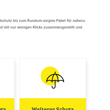
dschutz bis zum Rundum-sorglos-Paket für nahezu
nd mit nur wenigen Klicks zusammengestellt und
utz
Weiterer Schutz