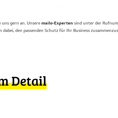
e uns gern an. Unsere
mailo-Experten
sind unter der Rufnu
en dabei, den passenden Schutz für Ihr Business zusammenzus
m Detail