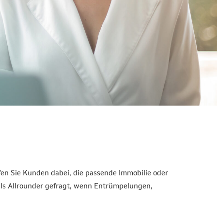
lfen Sie Kunden dabei, die passende Immobilie oder
 als Allrounder gefragt, wenn Entrümpelungen,