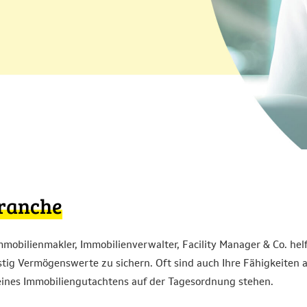
branche
mmobilienmakler, Immobilienverwalter, Facility Manager & Co. he
stig Vermögenswerte zu sichern. Oft sind auch Ihre Fähigkeiten
 eines Immobiliengutachtens auf der Tagesordnung stehen.