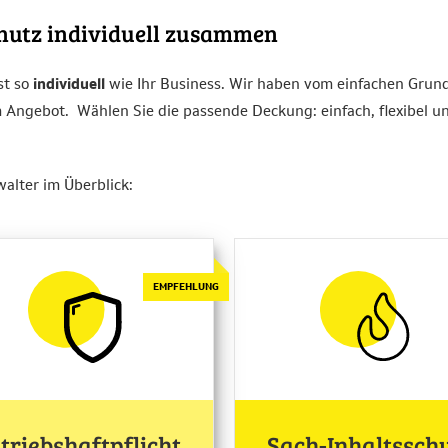
chutz individuell zusammen
st so
individuell
wie Ihr Business. Wir haben vom einfachen Grun
 Angebot. Wählen Sie die passende Deckung: einfach, flexibel u
alter im Überblick:
triebshaftpflicht
Sach-Inhaltssch