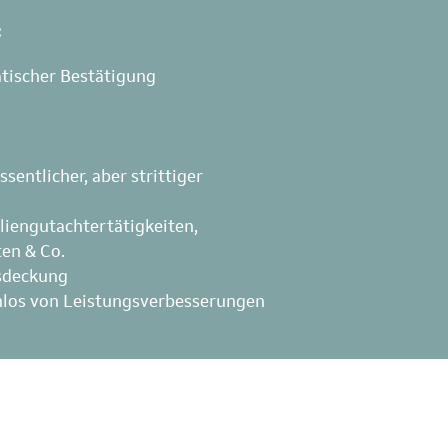
:
tischer Bestätigung
entlicher, aber strittiger
iengutachtertätigkeiten,
en & Co.
tsdeckung
enlos von Leistungsverbesserungen