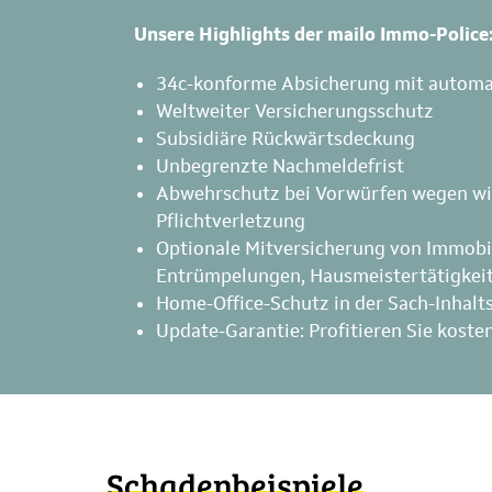
Unsere Highlights der mailo Immo-Police
34c-konforme Absicherung mit automa
Weltweiter Versicherungsschutz
Subsidiäre Rückwärtsdeckung
Unbegrenzte Nachmeldefrist
Abwehrschutz bei Vorwürfen wegen wiss
Pflichtverletzung
Optionale Mitversicherung von Immobil
Entrümpelungen, Hausmeistertätigkeit
Home-Office-Schutz in der Sach-Inhal
Update-Garantie: Profitieren Sie kost
Schadenbeispiele